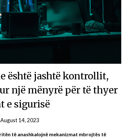
le është jashtë kontrollit,
ur një mënyrë për të thyer
t e sigurisë
n
August 14, 2023
rritën të anashkalojnë mekanizmat mbrojtës të