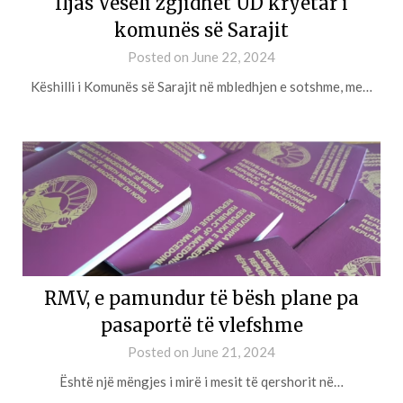
Iljas Veseli zgjidhet UD kryetar i
komunës së Sarajit
Posted on
June 22, 2024
Këshilli i Komunës së Sarajit në mbledhjen e sotshme, me…
RMV, e pamundur të bësh plane pa
pasaportë të vlefshme
Posted on
June 21, 2024
Është një mëngjes i mirë i mesit të qershorit në…