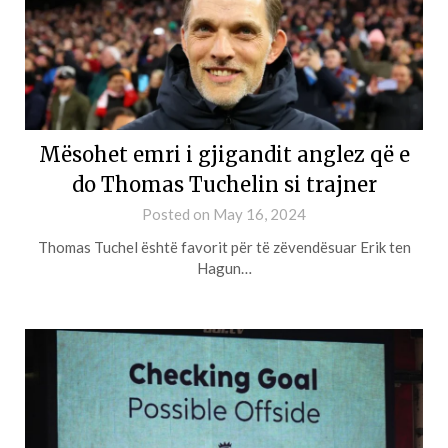
Mësohet emri i gjigandit anglez që e
do Thomas Tuchelin si trajner
Posted on
May 16, 2024
Thomas Tuchel është favorit për të zëvendësuar Erik ten
Hagun…