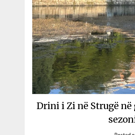
Drini i Zi në Strugë në
sezoni
Posted 