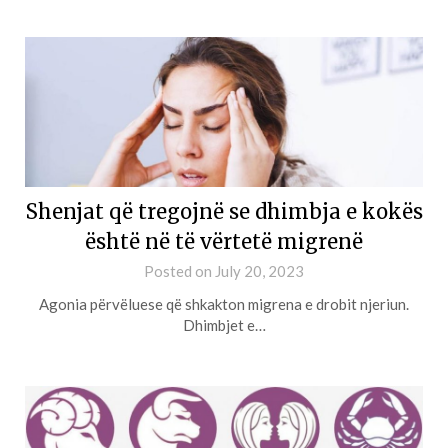
Shenjat që tregojnë se dhimbja e kokës
është në të vërtetë migrenë
Posted on
July 20, 2023
Agonia përvëluese që shkakton migrena e drobit njeriun.
Dhimbjet e…