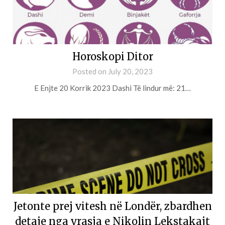
Horoskopi Ditor
Posted on
July 20, 2023
E Enjte 20 Korrik 2023 Dashi Të lindur më: 21…
Jetonte prej vitesh në Londër, zbardhen
detaje nga vrasja e Nikolin Lekstakajt