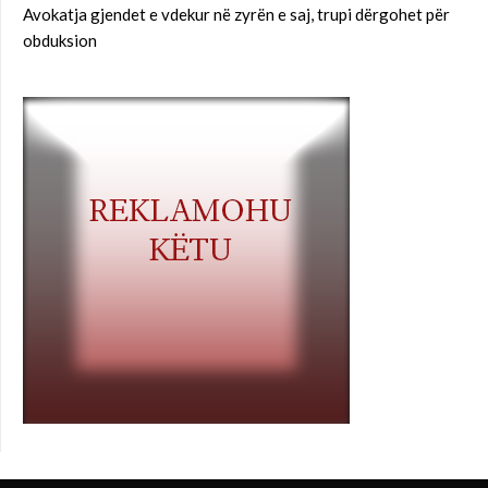
Avokatja gjendet e vdekur në zyrën e saj, trupi dërgohet për
obduksion