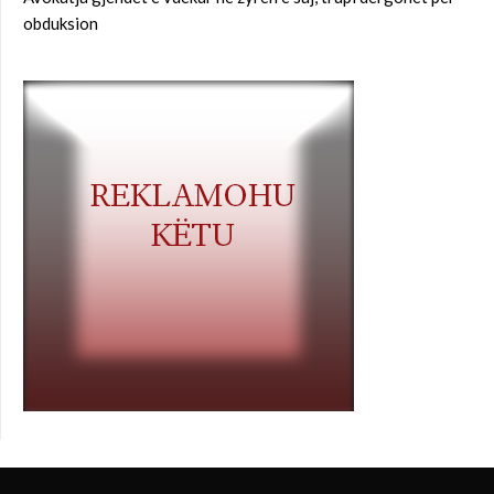
obduksion