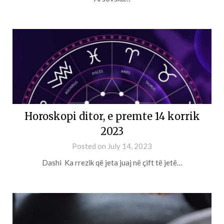
Horoskopi ditor, e premte 14 korrik
2023
Posted on
July 14, 2023
Dashi Ka rrezik që jeta juaj në çift të jetë…