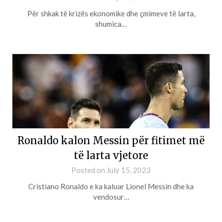
Për shkak të krizës ekonomike dhe çmimeve të larta,
shumica…
Ronaldo kalon Messin për fitimet më
të larta vjetore
Posted on
July 15, 2023
Cristiano Ronaldo e ka kaluar Lionel Messin dhe ka
vendosur…