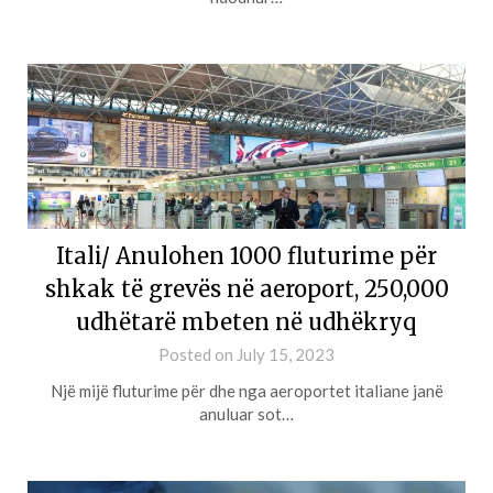
Itali/ Anulohen 1000 fluturime për
shkak të grevës në aeroport, 250,000
udhëtarë mbeten në udhëkryq
Posted on
July 15, 2023
Një mijë fluturime për dhe nga aeroportet italiane janë
anuluar sot…