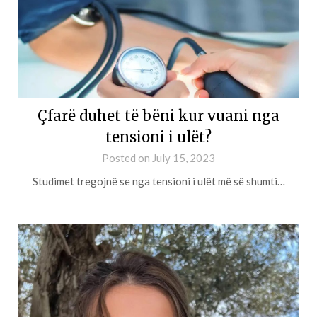
Çfarë duhet të bëni kur vuani nga
tensioni i ulët?
Posted on
July 15, 2023
Studimet tregojnë se nga tensioni i ulët më së shumti…