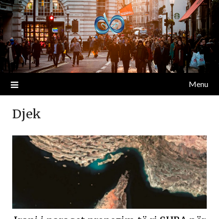
Menu
Djek