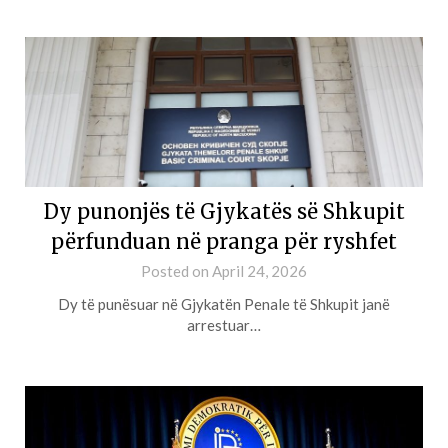
Dy punonjës të Gjykatës së Shkupit
përfunduan në pranga për ryshfet
Posted on
April 24, 2026
Dy të punësuar në Gjykatën Penale të Shkupit janë
arrestuar…