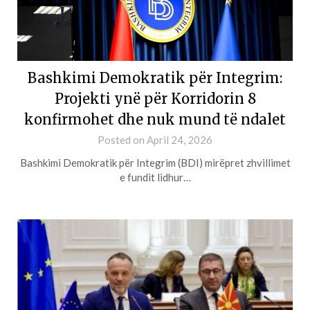
Bashkimi Demokratik për Integrim:
Projekti ynë për Korridorin 8
konfirmohet dhe nuk mund të ndalet
Posted on
April 24, 2026
Bashkimi Demokratik për Integrim (BDI) mirëpret zhvillimet
e fundit lidhur…