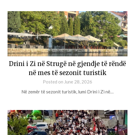
Drini i Zi në Strugë në gjendje të rëndë
në mes të sezonit turistik
Posted on
June 28, 2026
Në zemër të sezonit turistik, lumi Drini i Zi në…