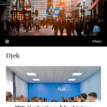
Menu
Djek