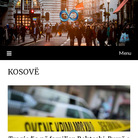
Menu
KOSOVË