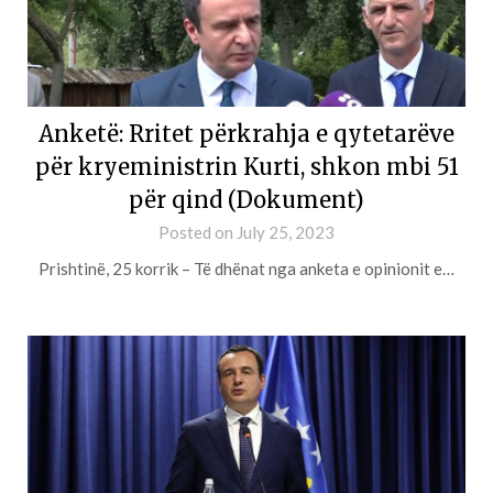
Anketë: Rritet përkrahja e qytetarëve
për kryeministrin Kurti, shkon mbi 51
për qind (Dokument)
Posted on
July 25, 2023
Prishtinë, 25 korrik – Të dhënat nga anketa e opinionit e…