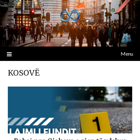
Menu
KOSOVË