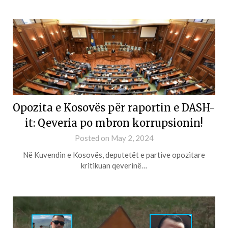
Opozita e Kosovës për raportin e DASH-
it: Qeveria po mbron korrupsionin!
Posted on
May 2, 2024
Në Kuvendin e Kosovës, deputetët e partive opozitare
kritikuan qeverinë…