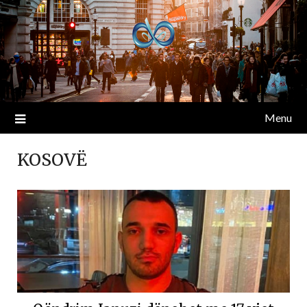
Menu
KOSOVË