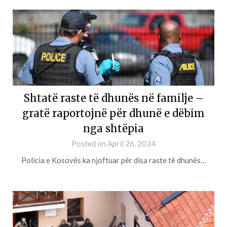
Shtatë raste të dhunës në familje –
gratë raportojnë për dhunë e dëbim
nga shtëpia
Posted on
April 26, 2024
Policia e Kosovës ka njoftuar për disa raste të dhunës…