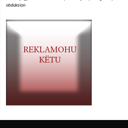
obduksion