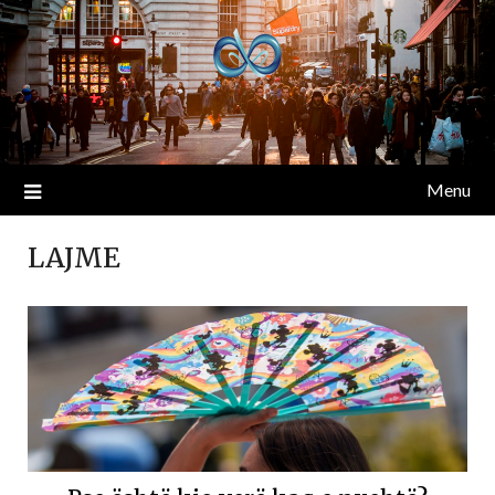
Menu
LAJME