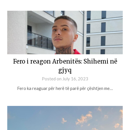
Fero i reagon Arbenitës: Shihemi në
gjyq
Posted on
July 16, 2023
Fero ka reaguar për herë të parë për çështjen me…