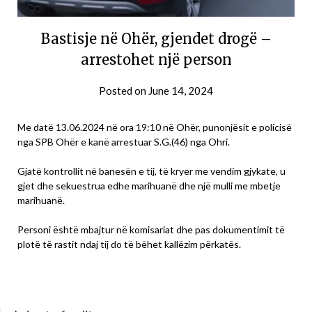
Bastisje në Ohër, gjendet drogë –
arrestohet një person
Posted on
June 14, 2024
Me datë 13.06.2024 në ora 19:10 në Ohër, punonjësit e policisë
nga SPB Ohër e kanë arrestuar S.G.(46) nga Ohri.
Gjatë kontrollit në banesën e tij, të kryer me vendim gjykate, u
gjet dhe sekuestrua edhe marihuanë dhe një mulli me mbetje
marihuanë.
Personi është mbajtur në komisariat dhe pas dokumentimit të
plotë të rastit ndaj tij do të bëhet kallëzim përkatës.