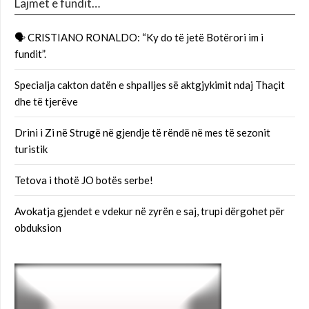
Lajmet e fundit…
🗣 CRISTIANO RONALDO: “Ky do të jetë Botërori im i
fundit”.
Specialja cakton datën e shpalljes së aktgjykimit ndaj Thaçit
dhe të tjerëve
Drini i Zi në Strugë në gjendje të rëndë në mes të sezonit
turistik
Tetova i thotë JO botës serbe!
Avokatja gjendet e vdekur në zyrën e saj, trupi dërgohet për
obduksion