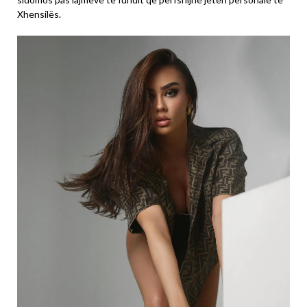
Xhensilës.