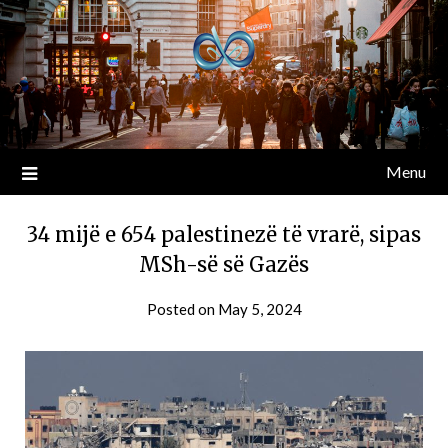
Menu
34 mijë e 654 palestinezë të vrarë, sipas
MSh-së së Gazës
Posted on
May 5, 2024