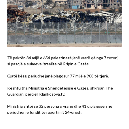
Të paktën 34 mijë e 654 palestinezë janë vrarë që nga 7 tetori,
si pasojë e sulmeve izraelite në Rripin e Gazës.
Gjatë kësaj periudhe janë plagosur 77 mijë e 908 të tjerë.
Kështu tha Ministria e Shëndetësisë e Gazës, shkruan The
Guardian, përcjell Klankosova.tv.
Ministria shtoi se 32 persona u vranë dhe 41 u plagosën në
periudhën e fundit të raportimit 24-orësh.