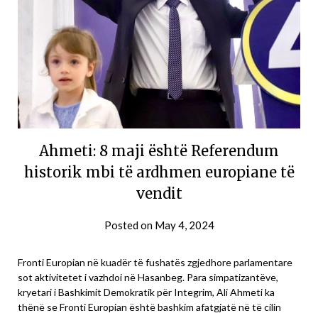
Ahmeti: 8 maji është Referendum
historik mbi të ardhmen europiane të
vendit
Posted on
May 4, 2024
Fronti Europian në kuadër të fushatës zgjedhore parlamentare
sot aktivitetet i vazhdoi në Hasanbeg. Para simpatizantëve,
kryetari i Bashkimit Demokratik për Integrim, Ali Ahmeti ka
thënë se Fronti Europian është bashkim afatgjatë në të cilin