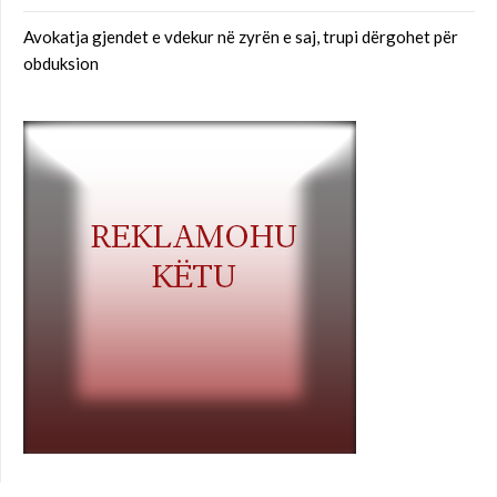
Avokatja gjendet e vdekur në zyrën e saj, trupi dërgohet për
obduksion