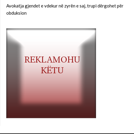
Avokatja gjendet e vdekur në zyrën e saj, trupi dërgohet për
obduksion