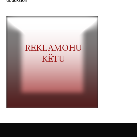
obduksion