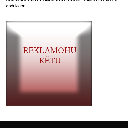
obduksion