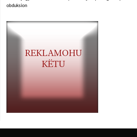
obduksion