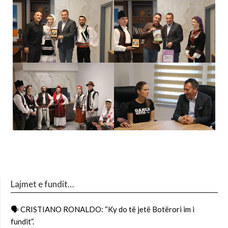
Lajmet e fundit…
🗣 CRISTIANO RONALDO: “Ky do të jetë Botërori im i
fundit”.