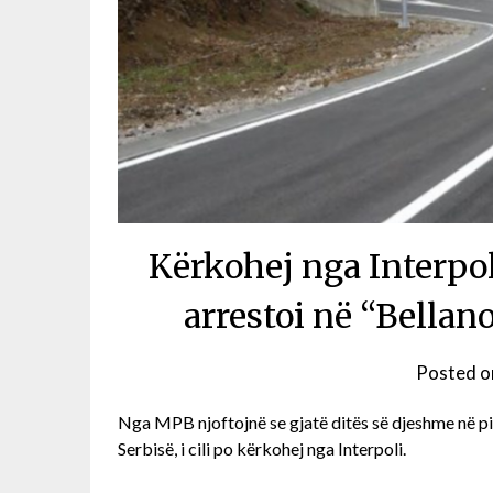
Kërkohej nga Interpol
arrestoi në “Bellan
Posted 
Nga MPB njoftojnë se gjatë ditës së djeshme në pik
Serbisë, i cili po kërkohej nga Interpoli.