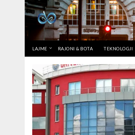
LAJME
RAJONI & BOTA
TEKNOLOGJI