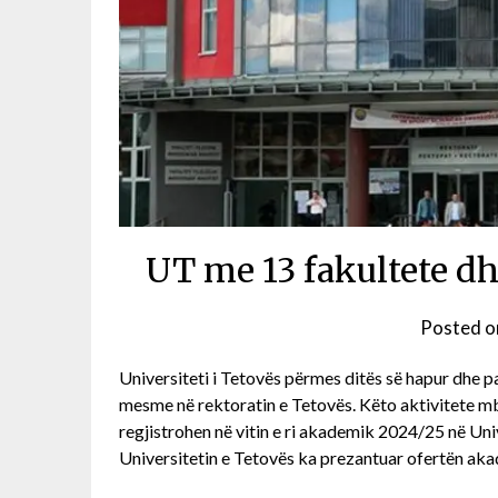
UT me 13 fakultete d
Posted 
Universiteti i Tetovës përmes ditës së hapur dhe pa
mesme në rektoratin e Tetovës. Këto aktivitete m
regjistrohen në vitin e ri akademik 2024/25 në Uni
Universitetin e Tetovës ka prezantuar ofertën aka