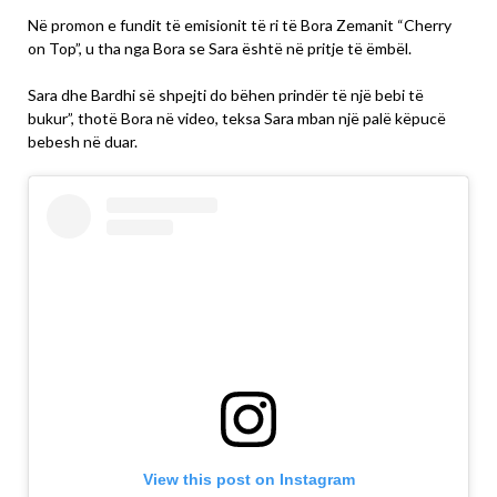
Në promon e fundit të emisionit të ri të Bora Zemanit “Cherry
on Top”, u tha nga Bora se Sara është në pritje të ëmbël.
Sara dhe Bardhi së shpejti do bëhen prindër të një bebi të
bukur”, thotë Bora në video, teksa Sara mban një palë këpucë
bebesh në duar.
View this post on Instagram