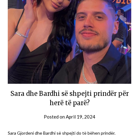
Sara dhe Bardhi së shpejti prindër për
herë të parë?
Posted on
April 19, 2024
Sara Gjordeni dhe Bardhi së shpejti do të bëhen prindër.