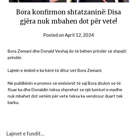
Bora konfirmon shtatzaninë: Disa
gjëra nuk mbahen dot për vete!
Posted on
April 12, 2024
Bora Zemani dhe Donald Veshaj do të bëhen prindër së shpejti
prindër.
Lajmin e ëmbël e ka bërë të ditur vet Bora Zemani.
Në publikimin e promos së emisionit të saj Bora zbulon se të
ftuar ka dhe Donaldin teksa shprehet se një lumturi e madhe
nuk mbahet dot vetëm për vete teksa ka vendosur duart tek
barku.
Lajmet e fundit…