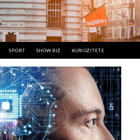
SPORT
SHOW BIZ
KURIOZITETE