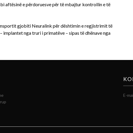
i aftësinë e përdoruesve për të mbajtur kontrollin e të
nsportit gjobiti Neuralink për dështimin e regjistrimit të
 – implantet nga truri i primatëve – sipas të dhënave nga
KO
he
E-mai
grup