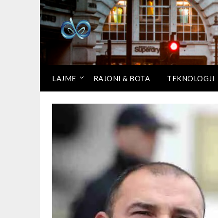
LAJME
RAJONI & BOTA
TEKNOLOGJI