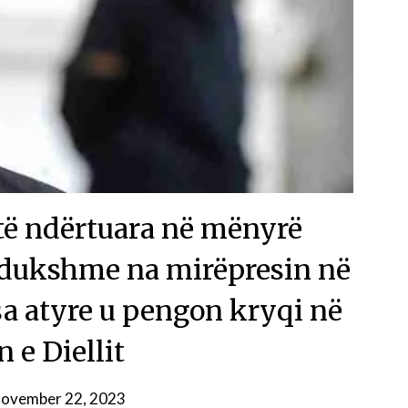
të ndërtuara në mënyrë
ë dukshme na mirëpresin në
sa atyre u pengon kryqi në
 e Diellit
ovember 22, 2023