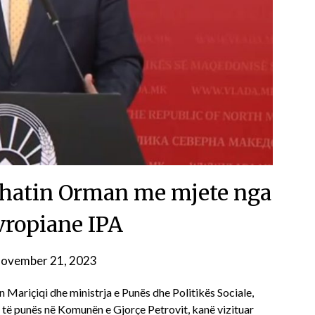
fshatin Orman me mjete nga
vropiane IPA
ovember 21, 2023
Mariçiqi dhe ministrja e Punës dhe Politikës Sociale,
 të punës në Komunën e Gjorçe Petrovit, kanë vizituar