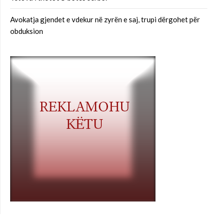
Avokatja gjendet e vdekur në zyrën e saj, trupi dërgohet për
obduksion