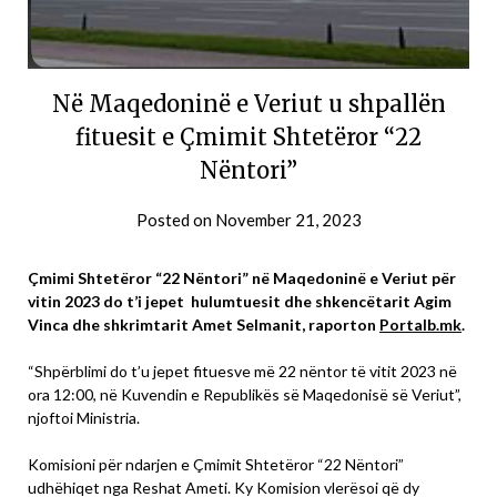
Në Maqedoninë e Veriut u shpallën
fituesit e Çmimit Shtetëror “22
Nëntori”
Posted on
November 21, 2023
Çmimi Shtetëror “22 Nëntori” në Maqedoninë e Veriut për
vitin 2023 do t’i jepet hulumtuesit dhe shkencëtarit Agim
Vinca dhe shkrimtarit Amet Selmanit, raporton
Portalb.mk
.
“Shpërblimi do t’u jepet fituesve më 22 nëntor të vitit 2023 në
ora 12:00, në Kuvendin e Republikës së Maqedonisë së Veriut”,
njoftoi Ministria.
Komisioni për ndarjen e Çmimit Shtetëror “22 Nëntori”
udhëhiqet nga Reshat Ameti. Ky Komision vlerësoi që dy