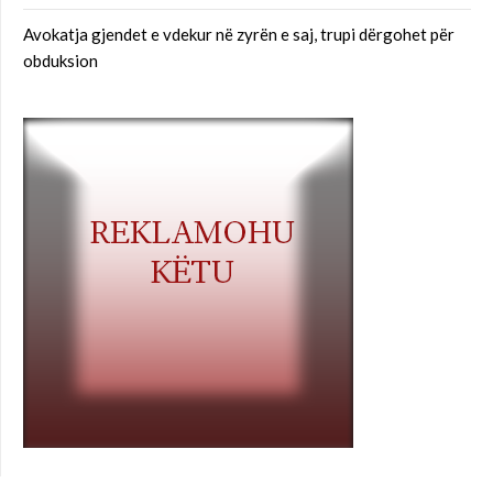
Avokatja gjendet e vdekur në zyrën e saj, trupi dërgohet për
obduksion