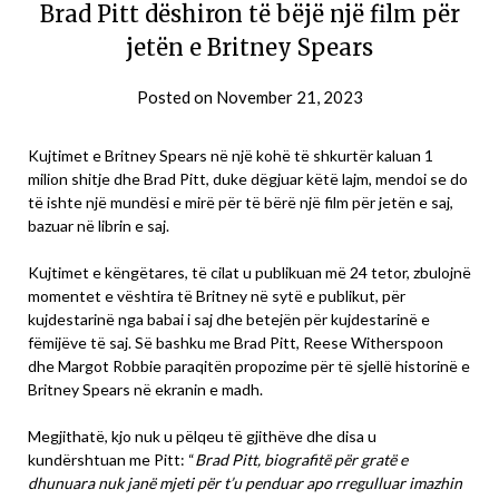
Brad Pitt dëshiron të bëjë një film për
jetën e Britney Spears
Posted on
November 21, 2023
Kujtimet e Britney Spears në një kohë të shkurtër kaluan 1
milion shitje dhe Brad Pitt, duke dëgjuar këtë lajm, mendoi se do
të ishte një mundësi e mirë për të bërë një film për jetën e saj,
bazuar në librin e saj.
Kujtimet e këngëtares, të cilat u publikuan më 24 tetor, zbulojnë
momentet e vështira të Britney në sytë e publikut, për
kujdestarinë nga babai i saj dhe betejën për kujdestarinë e
fëmijëve të saj. Së bashku me Brad Pitt, Reese Witherspoon
dhe Margot Robbie paraqitën propozime për të sjellë historinë e
Britney Spears në ekranin e madh.
Megjithatë, kjo nuk u pëlqeu të gjithëve dhe disa u
kundërshtuan me Pitt: “
Brad Pitt, biografitë për gratë e
dhunuara nuk janë mjeti për t’u penduar apo rregulluar imazhin