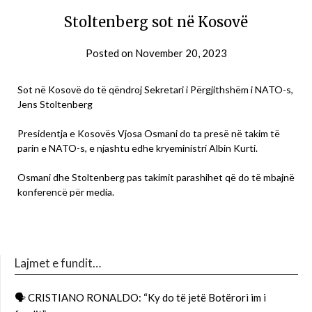
Stoltenberg sot në Kosovë
Posted on
November 20, 2023
Sot në Kosovë do të qëndroj Sekretari i Përgjithshëm i NATO-s,
Jens Stoltenberg
Presidentja e Kosovës Vjosa Osmani do ta presë në takim të
parin e NATO-s, e njashtu edhe kryeministri Albin Kurti.
Osmani dhe Stoltenberg pas takimit parashihet që do të mbajnë
konferencë për media.
Lajmet e fundit…
🗣 CRISTIANO RONALDO: “Ky do të jetë Botërori im i