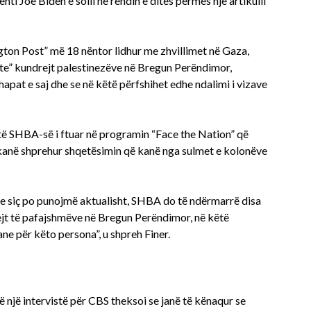
ti Joe Biden e solli në rendin e ditës përmes një artikulli
gton Post” më 18 nëntor lidhur me zhvillimet në Gaza,
te” kundrejt palestinezëve në Bregun Perëndimor,
pat e saj dhe se në këtë përfshihet edhe ndalimi i vizave
e të SHBA-së i ftuar në programin “Face the Nation” që
e kanë shprehur shqetësimin që kanë nga sulmet e kolonëve
dhe siç po punojmë aktualisht, SHBA do të ndërmarrë disa
jt të pafajshmëve në Bregun Perëndimor, në këtë
ne për këto persona”, u shpreh Finer.
një intervistë për CBS theksoi se janë të kënaqur se