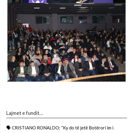
Lajmet e fundit…
🗣 CRISTIANO RONALDO: “Ky do të jetë Botërori im i