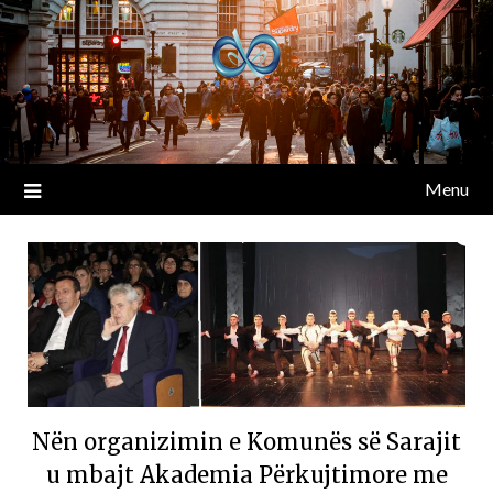
Menu
Nën organizimin e Komunës së Sarajit
u mbajt Akademia Përkujtimore me