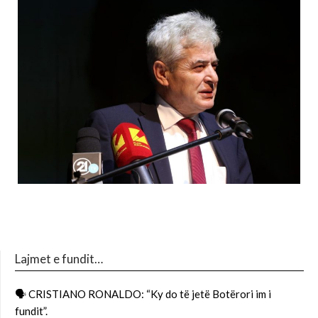
Lajmet e fundit…
🗣 CRISTIANO RONALDO: “Ky do të jetë Botërori im i
fundit”.