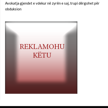
Avokatja gjendet e vdekur në zyrën e saj, trupi dërgohet për
obduksion