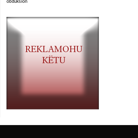
obduksion