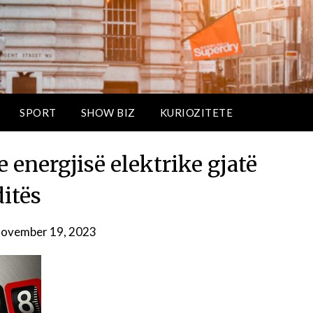
SPORT
SHOW BIZ
KURIOZITETE
 e energjisë elektrike gjatë
ditës
ovember 19, 2023