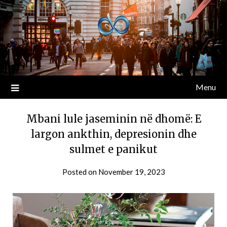
Menu
Mbani lule jaseminin në dhomë: E
largon ankthin, depresionin dhe
sulmet e panikut
Posted on
November 19, 2023