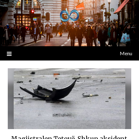
Menu
Magjistralen Tetovë-Shkup aksident,