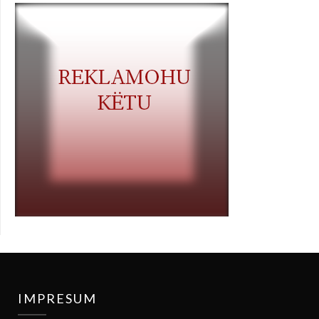
IMPRESUM