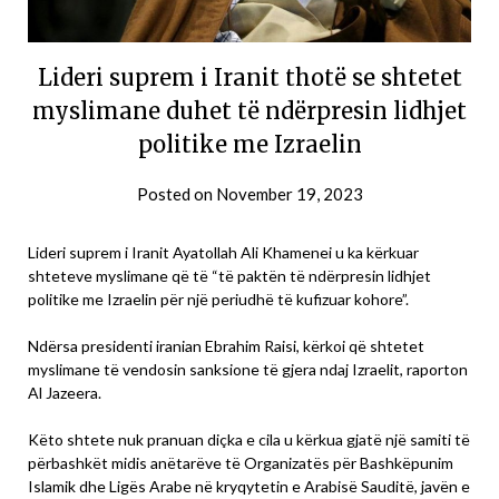
Lideri suprem i Iranit thotë se shtetet
myslimane duhet të ndërpresin lidhjet
politike me Izraelin
Posted on
November 19, 2023
Lideri suprem i Iranit Ayatollah Ali Khamenei u ka kërkuar
shteteve myslimane që të “të paktën të ndërpresin lidhjet
politike me Izraelin për një periudhë të kufizuar kohore”.
Ndërsa presidenti iranian Ebrahim Raisi, kërkoi që shtetet
myslimane të vendosin sanksione të gjera ndaj Izraelit, raporton
Al Jazeera.
Këto shtete nuk pranuan diçka e cila u kërkua gjatë një samiti të
përbashkët midis anëtarëve të Organizatës për Bashkëpunim
Islamik dhe Ligës Arabe në kryqytetin e Arabisë Sauditë, javën e