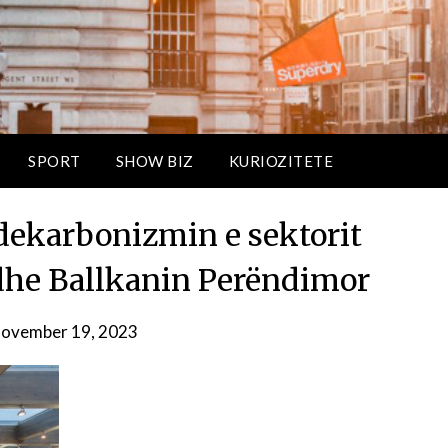
SPORT
SHOW BIZ
KURIOZITETE
ekarbonizmin e sektorit
 dhe Ballkanin Perëndimor
ovember 19, 2023