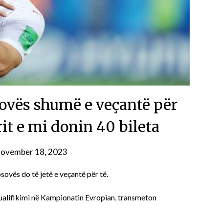
sovës shumë e veçantë për
it e mi donin 40 bileta
ovember 18, 2023
sovës do të jetë e veçantë për të.
 kualifikimi në Kampionatin Evropian, transmeton